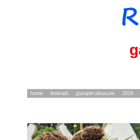
g
home
festivals
gaasper pleasure
2016