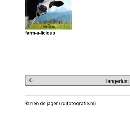
farm-a-licious
langerlust
© rien de jager (rdjfotografie.nl)