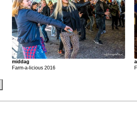
middag
Farm-a-licious 2016
F