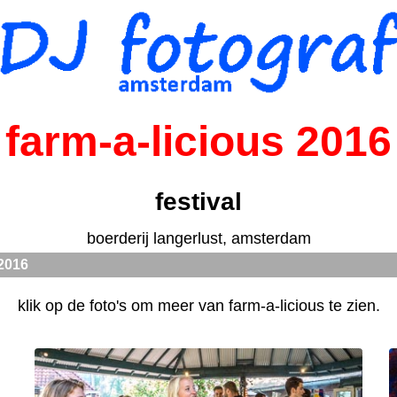
farm-a-licious 2016
festival
boerderij langerlust, amsterdam
 2016
klik op de foto's om meer van farm-a-licious te zien.