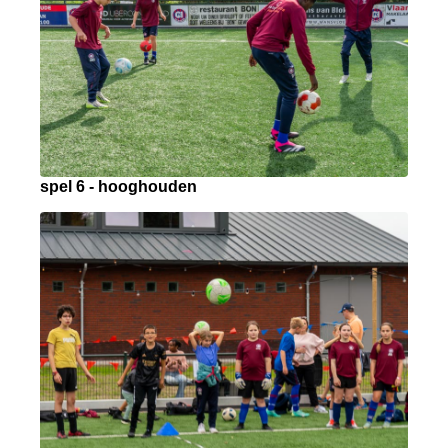
spel 6 - hooghouden