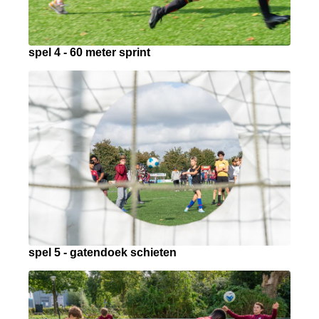
spel 4 - 60 meter sprint
spel 5 - gatendoek schieten