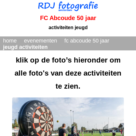
FC Abcoude 50 jaar
activiteiten jeugd
home
evenementen
fc abcoude 50 jaar
jeugd activiteiten
klik op de foto’s hieronder om
alle foto's van deze activiteiten
te zien.