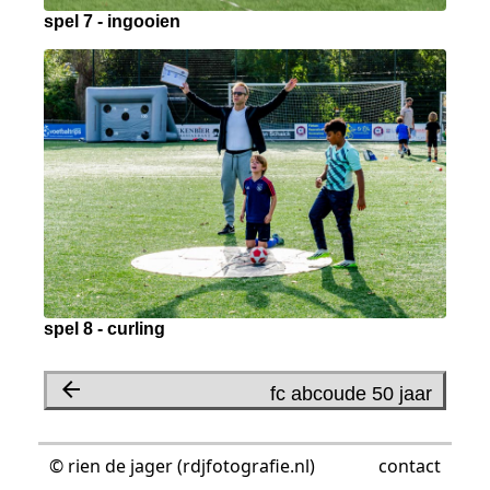
spel 7 - ingooien
spel 8 - curling
fc abcoude 50 jaar
© rien de jager (rdjfotografie.nl)
contact