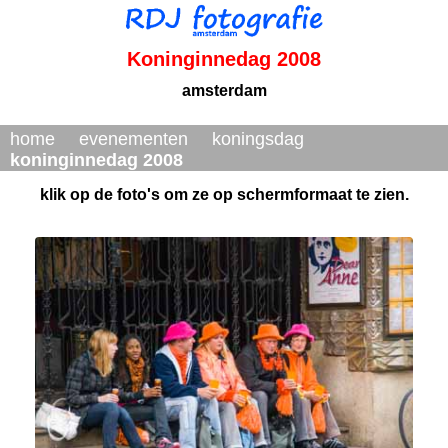
Koninginnedag 2008
amsterdam
home
evenementen
koningsdag
koninginnedag 2008
klik op de foto's om ze op schermformaat te zien.