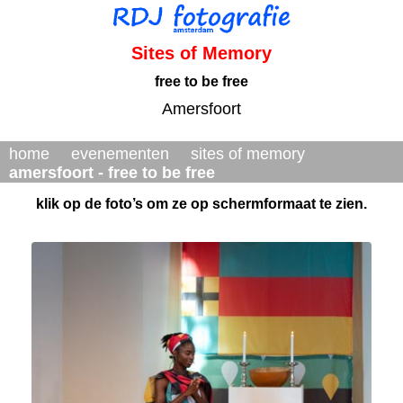
Sites of Memory
free to be free
Amersfoort
home
evenementen
sites of memory
amersfoort - free to be free
klik op de foto’s om ze op schermformaat te zien.